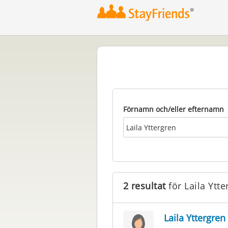
Förnamn och/eller efternamn
2 resultat
för Laila Ytte
Laila Yttergren