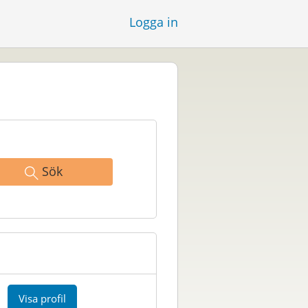
Logga in
Sök
Visa profil