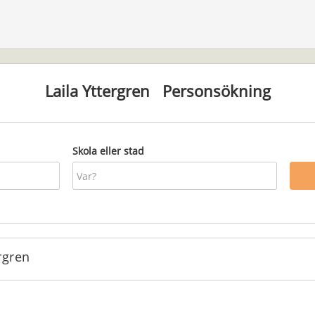
Laila Yttergren
Personsökning
Skola eller stad
rgren