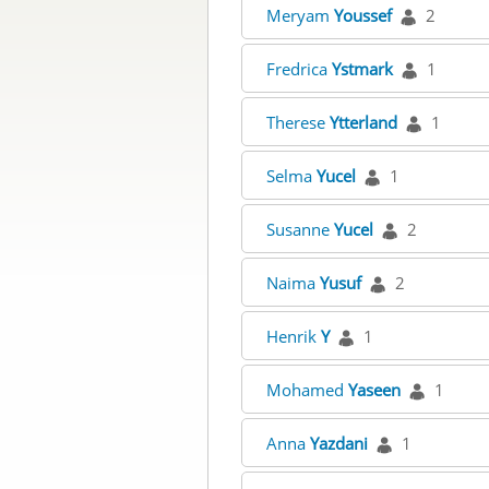
Meryam
Youssef
2
Fredrica
Ystmark
1
Therese
Ytterland
1
Selma
Yucel
1
Susanne
Yucel
2
Naima
Yusuf
2
Henrik
Y
1
Mohamed
Yaseen
1
Anna
Yazdani
1