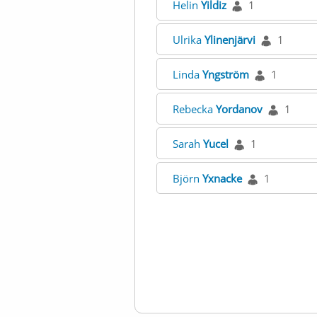
Helin
Yildiz
1
Ulrika
Ylinenjärvi
1
Linda
Yngström
1
Rebecka
Yordanov
1
Sarah
Yucel
1
Björn
Yxnacke
1