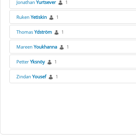
Jonathan
Yurtsever
1
Ruken
Yetiskin
1
Thomas
Ydström
1
Mareen
Youkhanna
1
Petter
Yksnöy
1
Zindan
Yousef
1