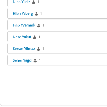
Nina
Yildiz
1
Ellen
Ysberg
1
Filip
Yvemark
1
Nese
Yakut
1
Kenan
Yilmaz
1
Seher
Yagci
1