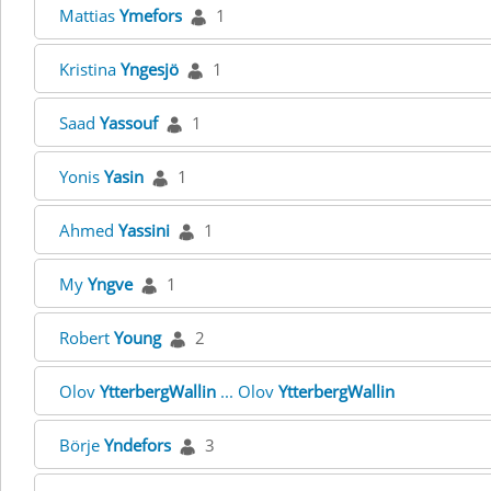
Mattias
Ymefors
1
Kristina
Yngesjö
1
Saad
Yassouf
1
Yonis
Yasin
1
Ahmed
Yassini
1
My
Yngve
1
Robert
Young
2
Olov
YtterbergWallin
... Olov
YtterbergWallin
Börje
Yndefors
3