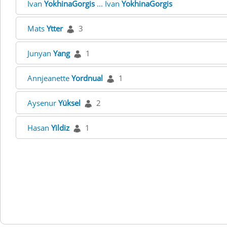
Ivan
YokhinaGorgis
... Ivan
YokhinaGorgis
Mats
Ytter
3
Junyan
Yang
1
Annjeanette
Yordnual
1
Aysenur
Yüksel
2
Hasan
Yildiz
1