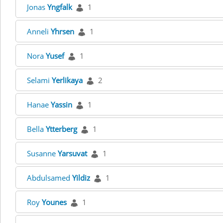
Jonas
Yngfalk
1
Anneli
Yhrsen
1
Nora
Yusef
1
Selami
Yerlikaya
2
Hanae
Yassin
1
Bella
Ytterberg
1
Susanne
Yarsuvat
1
Abdulsamed
Yildiz
1
Roy
Younes
1