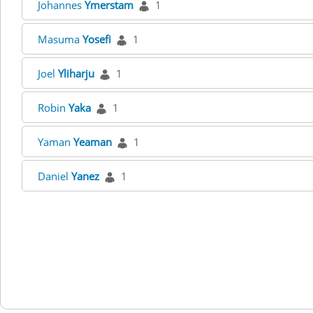
Johannes
Ymerstam
1
Masuma
Yosefi
1
Joel
Yliharju
1
Robin
Yaka
1
Yaman
Yeaman
1
Daniel
Yanez
1