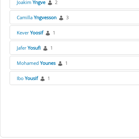
Joakim
Yngve
2
Camilla
Yngvesson
3
Kever
Yoosif
1
Jafer
Yosufi
1
Mohamed
Younes
1
Ibo
Yousif
1