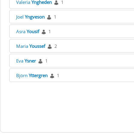
Valeria
Yngheden
1
Joel
Yngveson
1
Asra
Yousif
1
Maria
Youssef
2
Eva
Ysner
1
Björn
Yttergren
1