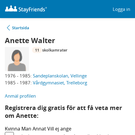
Logga in
Startsida
Anette Walter
11
skolkamrater
1976 - 1985:
Sandeplanskolan, Vellinge
1985 - 1987:
Vårdgymnasiet, Trelleborg
Anmäl profilen
Registrera dig gratis för att få veta mer
om Anette:
Kvinna
Man
Annat
Vill ej ange