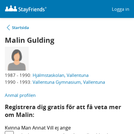
Logga in
Startsida
Malin Gulding
1987 - 1990:
Hjälmstaskolan, Vallentuna
1990 - 1993:
Vallentuna Gymnasium, Vallentuna
Anmäl profilen
Registrera dig gratis för att få veta mer
om Malin:
Kvinna
Man
Annat
Vill ej ange