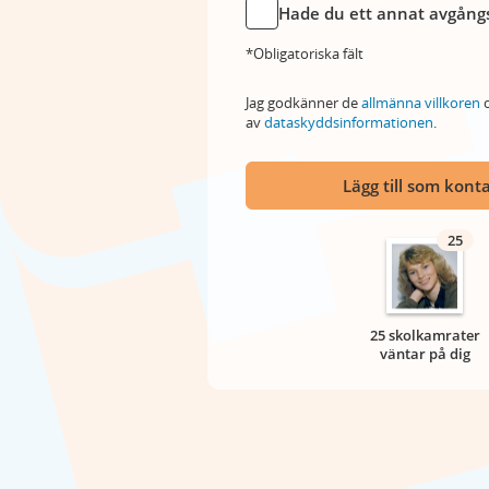
Hade du ett annat avgångs
*Obligatoriska fält
Jag godkänner de
allmänna villkoren
o
av
dataskyddsinformationen
.
Lägg till som kont
25
25 skolkamrater
väntar på dig