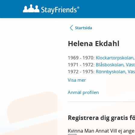
Startsida
Helena Ekdahl
1969 - 1970:
Klockartorpskolan,
1971 - 1972:
Blåsboskolan, Väst
1972 - 1975:
Rönnbyskolan, Väs
Visa mer
Anmäl profilen
Registrera dig gratis 
Kvinna
Man
Annat
Vill ej ange