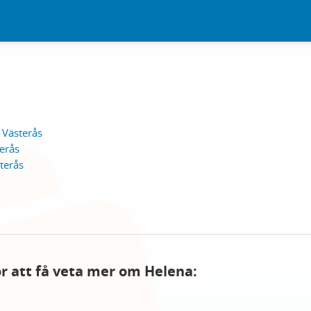
 Västerås
erås
terås
för att få veta mer om Helena: