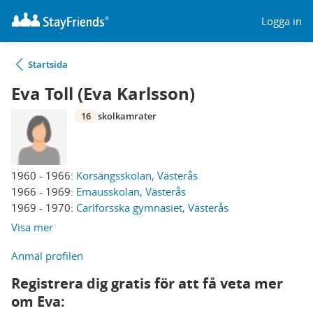
Logga in
Startsida
Eva Toll (Eva Karlsson)
16
skolkamrater
1960 - 1966:
Korsängsskolan, Västerås
1966 - 1969:
Emausskolan, Västerås
1969 - 1970:
Carlforsska gymnasiet, Västerås
Visa mer
Anmäl profilen
Registrera dig gratis för att få veta mer
om Eva: