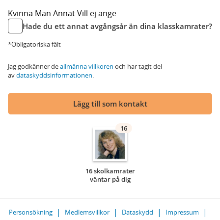
Kvinna
Man
Annat
Vill ej ange
Hade du ett annat avgångsår än dina klasskamrater?
*Obligatoriska fält
Jag godkänner de
allmänna villkoren
och har tagit del
av
dataskyddsinformationen
.
Lägg till som kontakt
16
16 skolkamrater
väntar på dig
Personsökning
Medlemsvillkor
Dataskydd
Impressum