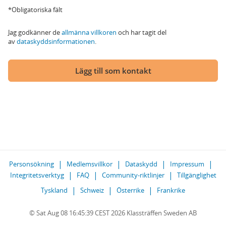
*Obligatoriska fält
Jag godkänner de
allmänna villkoren
och har tagit del
av
dataskyddsinformationen
.
Lägg till som kontakt
Personsökning
Medlemsvillkor
Dataskydd
Impressum
Integritetsverktyg
FAQ
Community-riktlinjer
Tillgänglighet
Tyskland
Schweiz
Österrike
Frankrike
© Sat Aug 08 16:45:39 CEST 2026 Klassträffen Sweden AB