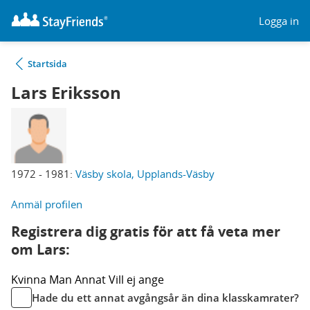
Logga in
Startsida
Lars Eriksson
1972 - 1981:
Väsby skola, Upplands-Väsby
Anmäl profilen
Registrera dig gratis för att få veta mer
om Lars:
Kvinna
Man
Annat
Vill ej ange
Hade du ett annat avgångsår än dina klasskamrater?