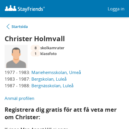
Logga in
Startsida
Christer Holmvall
8
skolkamrater
1
klassfoto
1977 - 1983:
Mariehemsskolan, Umeå
1983 - 1987:
Bergskolan, Luleå
1987 - 1988:
Bergnässkolan, Luleå
Anmäl profilen
Registrera dig gratis för att få veta mer
om Christer: