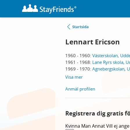
Startsida
Lennart Ericson
1960 - 1960:
Västerskolan, Udde
1961 - 1968:
Lane Ryrs skola, U
1969 - 1970:
Agnebergskolan, U
Visa mer
Anmäl profilen
Registrera dig gratis 
Kvinna
Man
Annat
Vill ej ange