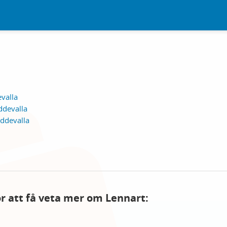
valla
ddevalla
ddevalla
för att få veta mer om Lennart: