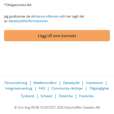
*Obligatoriska fält
Jag godkänner de
allmänna villkoren
och har tagit del
av
dataskyddsinformationen
.
Lägg till som kontakt
Personsökning
Medlemsvillkor
Dataskydd
Impressum
Integritetsverktyg
FAQ
Community-riktlinjer
Tillgänglighet
Tyskland
Schweiz
Österrike
Frankrike
© Sun Aug 09 08:19:20 CEST 2026 Klassträffen Sweden AB