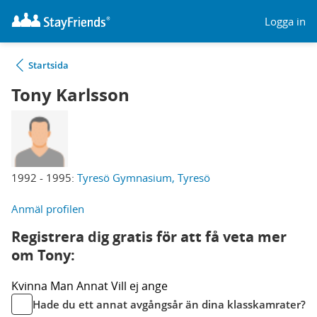
Logga in
Startsida
Tony Karlsson
1992 - 1995:
Tyresö Gymnasium, Tyresö
Anmäl profilen
Registrera dig gratis för att få veta mer
om Tony:
Kvinna
Man
Annat
Vill ej ange
Hade du ett annat avgångsår än dina klasskamrater?