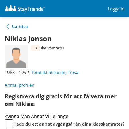
Logga in
Startsida
Niklas Jonson
8
skolkamrater
1983 - 1992:
Tomtaklintskolan, Trosa
Anmäl profilen
Registrera dig gratis för att få veta mer
om Niklas:
Kvinna
Man
Annat
Vill ej ange
Hade du ett annat avgångsår än dina klasskamrater?