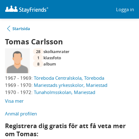
Logga in
Startsida
Tomas Carlsson
28
skolkamrater
1
klassfoto
8
album
1967 - 1969:
Töreboda Centralskola, Töreboda
1969 - 1970:
Mariestads yrkesskolor, Mariestad
1970 - 1972:
Tunaholmsskolan, Mariestad
Visa mer
Anmäl profilen
Registrera dig gratis för att få veta mer
om Tomas: