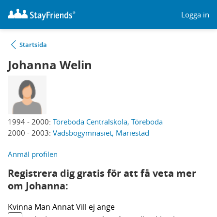
Logga in
Startsida
Johanna Welin
1994 - 2000:
Töreboda Centralskola, Töreboda
2000 - 2003:
Vadsbogymnasiet, Mariestad
Anmäl profilen
Registrera dig gratis för att få veta mer
om Johanna:
Kvinna
Man
Annat
Vill ej ange