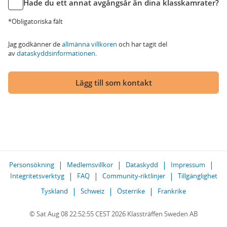
Hade du ett annat avgångsår än dina klasskamrater?
*Obligatoriska fält
Jag godkänner de
allmänna villkoren
och har tagit del
av
dataskyddsinformationen
.
Lägg till som kontakt
Personsökning
Medlemsvillkor
Dataskydd
Impressum
Integritetsverktyg
FAQ
Community-riktlinjer
Tillgänglighet
Tyskland
Schweiz
Österrike
Frankrike
© Sat Aug 08 22:52:55 CEST 2026 Klassträffen Sweden AB