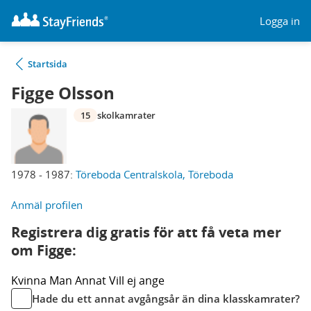
Logga in
Startsida
Figge Olsson
15
skolkamrater
1978 - 1987:
Töreboda Centralskola, Töreboda
Anmäl profilen
Registrera dig gratis för att få veta mer
om Figge:
Kvinna
Man
Annat
Vill ej ange
Hade du ett annat avgångsår än dina klasskamrater?