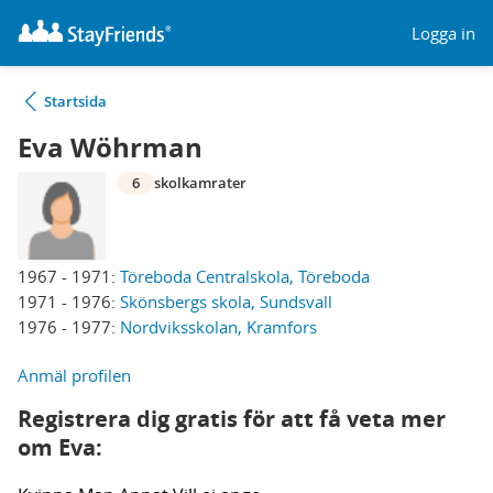
Logga in
Startsida
Eva Wöhrman
6
skolkamrater
1967 - 1971:
Töreboda Centralskola, Töreboda
1971 - 1976:
Skönsbergs skola, Sundsvall
1976 - 1977:
Nordviksskolan, Kramfors
Anmäl profilen
Registrera dig gratis för att få veta mer
om Eva: