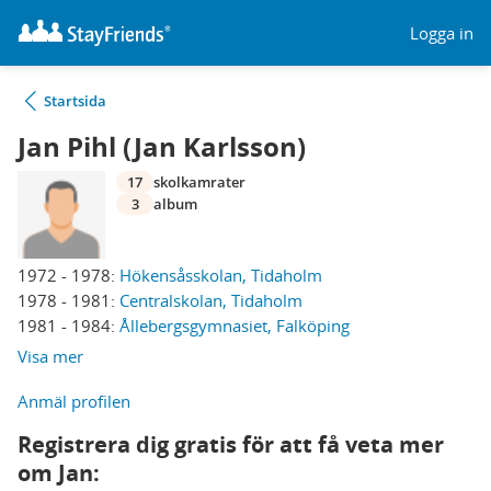
Logga in
Startsida
Jan Pihl (Jan Karlsson)
17
skolkamrater
3
album
1972 - 1978:
Hökensåsskolan, Tidaholm
1978 - 1981:
Centralskolan, Tidaholm
1981 - 1984:
Ållebergsgymnasiet, Falköping
Visa mer
Anmäl profilen
Registrera dig gratis för att få veta mer
om Jan: