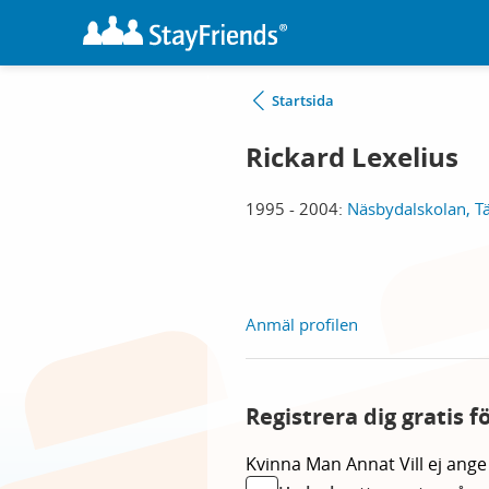
Startsida
Rickard Lexelius
1995 - 2004:
Näsbydalskolan, T
Anmäl profilen
Registrera dig gratis f
Kvinna
Man
Annat
Vill ej ange