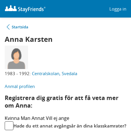
Logga in
Startsida
Anna Karsten
1983 - 1992:
Centralskolan, Svedala
Anmäl profilen
Registrera dig gratis för att få veta mer
om Anna:
Kvinna
Man
Annat
Vill ej ange
Hade du ett annat avgångsår än dina klasskamrater?