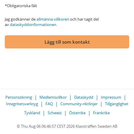
*Obligatoriska fält
Jag godkänner de
allmänna villkoren
och har tagit del
av
dataskyddsinformationen
.
Lägg till som kontakt
Personsökning
Medlemsvillkor
Dataskydd
Impressum
Integritetsverktyg
FAQ
Community-riktlinjer
Tillgänglighet
Tyskland
Schweiz
Österrike
Frankrike
© Thu Aug 06 06:46:57 CEST 2026 Klassträffen Sweden AB