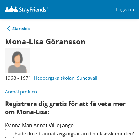
Logga in
Startsida
Mona-Lisa Göransson
1968 - 1971:
Hedbergska skolan, Sundsvall
Anmäl profilen
Registrera dig gratis för att få veta mer
om Mona-Lisa:
Kvinna
Man
Annat
Vill ej ange
Hade du ett annat avgångsår än dina klasskamrater?