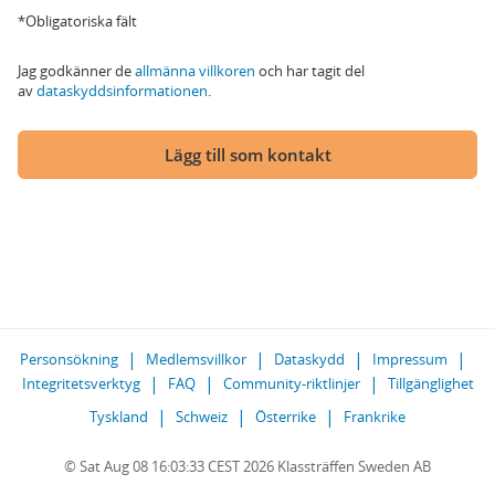
*Obligatoriska fält
Jag godkänner de
allmänna villkoren
och har tagit del
av
dataskyddsinformationen
.
Lägg till som kontakt
Personsökning
Medlemsvillkor
Dataskydd
Impressum
Integritetsverktyg
FAQ
Community-riktlinjer
Tillgänglighet
Tyskland
Schweiz
Österrike
Frankrike
© Sat Aug 08 16:03:33 CEST 2026 Klassträffen Sweden AB