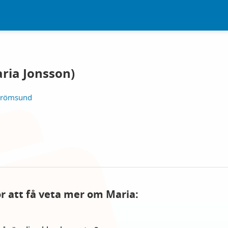
ria Jonsson)
Strömsund
för att få veta mer om Maria: