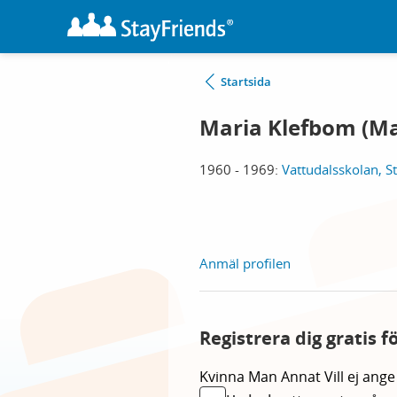
Startsida
Maria Klefbom (Ma
1960 - 1969:
Vattudalsskolan, 
Anmäl profilen
Registrera dig gratis 
Kvinna
Man
Annat
Vill ej ange