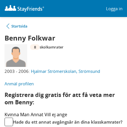
Logga in
Startsida
Benny Folkwar
8
skolkamrater
2003 - 2006:
Hjalmar Strömerskolan, Strömsund
Anmäl profilen
Registrera dig gratis för att få veta mer
om Benny:
Kvinna
Man
Annat
Vill ej ange
Hade du ett annat avgångsår än dina klasskamrater?