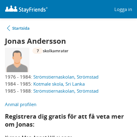
Logga in
Startsida
Jonas Andersson
7
skolkamrater
1976 - 1984:
Strömstiernaskolan, Strömstad
1984 - 1985:
Kotmale skola, Sri Lanka
1985 - 1988:
Strömstiernaskolan, Strömstad
Anmäl profilen
Registrera dig gratis för att få veta mer
om Jonas: