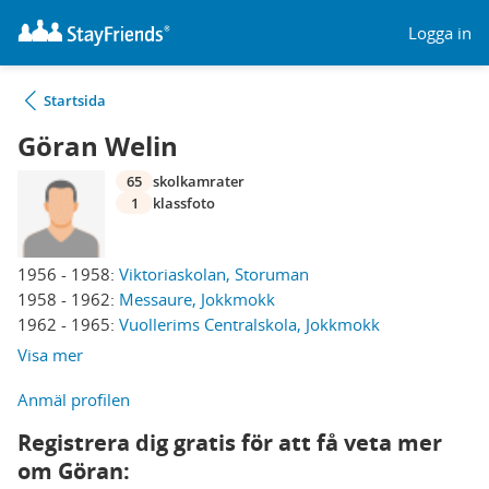
Logga in
Startsida
Göran Welin
65
skolkamrater
1
klassfoto
1956 - 1958:
Viktoriaskolan, Storuman
1958 - 1962:
Messaure, Jokkmokk
1962 - 1965:
Vuollerims Centralskola, Jokkmokk
Visa mer
Anmäl profilen
Registrera dig gratis för att få veta mer
om Göran: