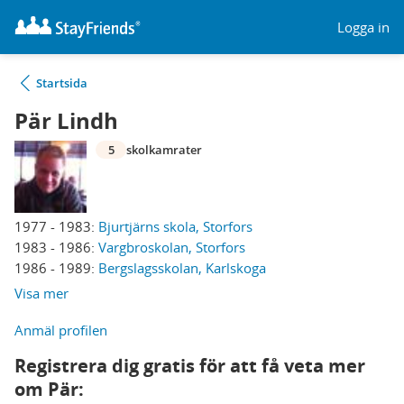
Logga in
Startsida
Pär Lindh
5
skolkamrater
1977 - 1983:
Bjurtjärns skola, Storfors
1983 - 1986:
Vargbroskolan, Storfors
1986 - 1989:
Bergslagsskolan, Karlskoga
Visa mer
Anmäl profilen
Registrera dig gratis för att få veta mer
om Pär: