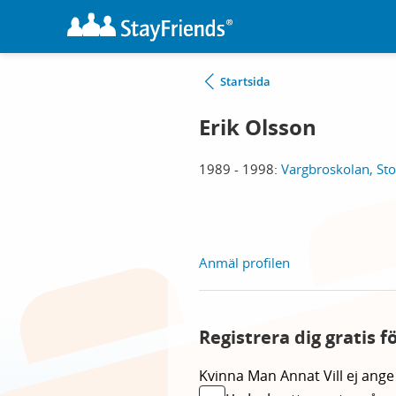
Startsida
Erik Olsson
1989 - 1998:
Vargbroskolan, Sto
Anmäl profilen
Registrera dig gratis f
Kvinna
Man
Annat
Vill ej ange