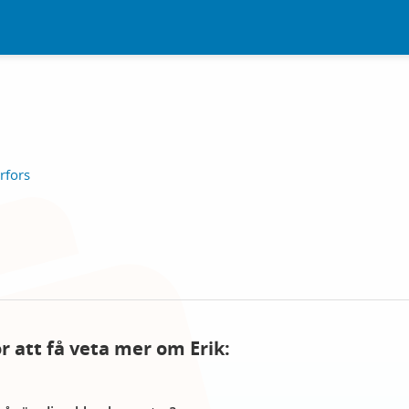
rfors
ör att få veta mer om Erik: