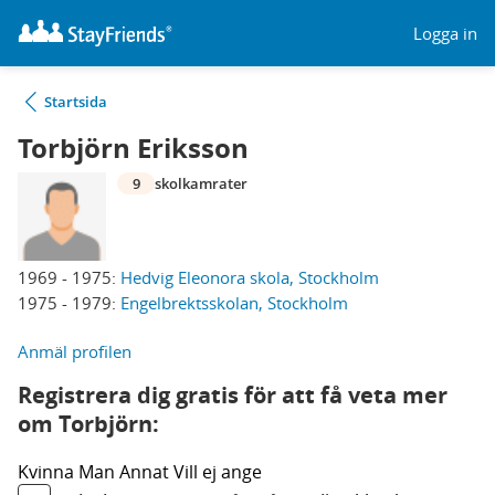
Logga in
Startsida
Torbjörn Eriksson
9
skolkamrater
1969 - 1975:
Hedvig Eleonora skola, Stockholm
1975 - 1979:
Engelbrektsskolan, Stockholm
Anmäl profilen
Registrera dig gratis för att få veta mer
om Torbjörn:
Kvinna
Man
Annat
Vill ej ange