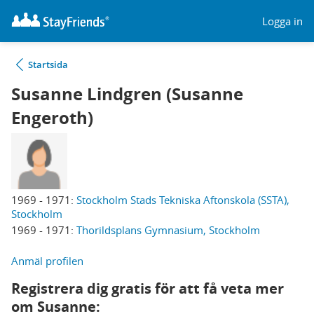
Logga in
Startsida
Susanne Lindgren (Susanne
Engeroth)
1969 - 1971:
Stockholm Stads Tekniska Aftonskola (SSTA),
Stockholm
1969 - 1971:
Thorildsplans Gymnasium, Stockholm
Anmäl profilen
Registrera dig gratis för att få veta mer
om Susanne: