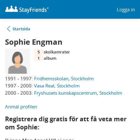
Logga in
Startsida
Sophie Engman
5
skolkamrater
1
album
1991 - 1997:
Fridhemsskolan, Stockholm
1997 - 2000:
Vasa Real, Stockholm
2000 - 2003:
Fryshusets kunskapscentrum, Stockholm
Anmäl profilen
Registrera dig gratis för att få veta mer
om Sophie: