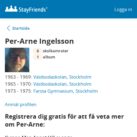
Logga in
Startsida
Per-Arne Ingelsson
6
skolkamrater
1
album
1963 - 1969:
Västbodaskolan, Stockholm
1965 - 1970:
Västbodaskolan, Stockholm
1973 - 1975:
Farsta Gymnasium, Stockholm
Anmäl profilen
Registrera dig gratis för att få veta mer
om Per-Arne: