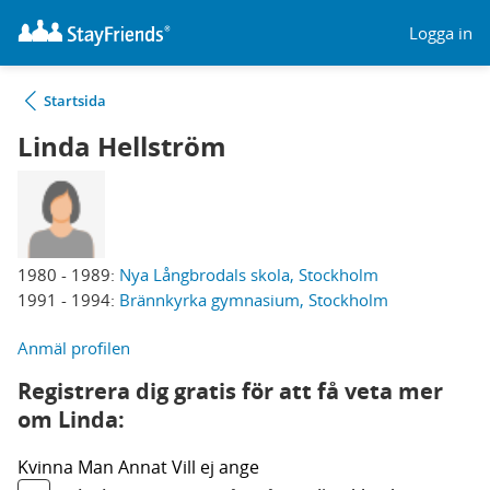
Logga in
Startsida
Linda Hellström
1980 - 1989:
Nya Långbrodals skola, Stockholm
1991 - 1994:
Brännkyrka gymnasium, Stockholm
Anmäl profilen
Registrera dig gratis för att få veta mer
om Linda:
Kvinna
Man
Annat
Vill ej ange