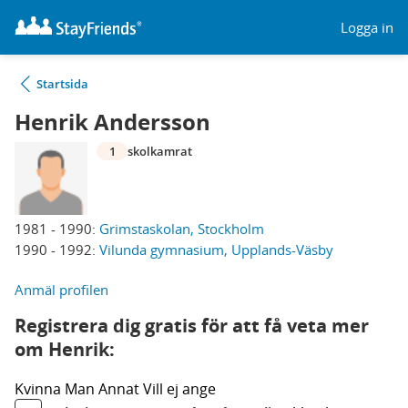
Logga in
Startsida
Henrik Andersson
1
skolkamrat
1981 - 1990:
Grimstaskolan, Stockholm
1990 - 1992:
Vilunda gymnasium, Upplands-Väsby
Anmäl profilen
Registrera dig gratis för att få veta mer
om Henrik:
Kvinna
Man
Annat
Vill ej ange