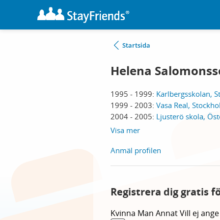
Startsida
Helena Salomonss
1995 - 1999:
Karlbergsskolan, 
1999 - 2003:
Vasa Real, Stockh
2004 - 2005:
Ljusterö skola, Ös
Visa mer
Anmäl profilen
Registrera dig gratis 
Kvinna
Man
Annat
Vill ej ange