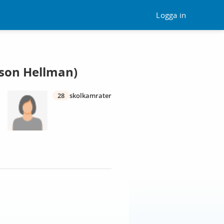
Logga in
son Hellman)
28
skolkamrater