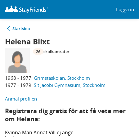
Logga in
Startsida
Helena Blixt
26
skolkamrater
1968 - 1977:
Grimstaskolan, Stockholm
1977 - 1979:
S:t Jacobi Gymnasium, Stockholm
Anmäl profilen
Registrera dig gratis för att få veta mer
om Helena:
Kvinna
Man
Annat
Vill ej ange