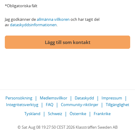
*Obligatoriska fält
Jag godkänner de
allmänna villkoren
och har tagit del
av
dataskyddsinformationen
.
Lägg till som kontakt
Personsökning
Medlemsvillkor
Dataskydd
Impressum
Integritetsverktyg
FAQ
Community-riktlinjer
Tillgänglighet
Tyskland
Schweiz
Österrike
Frankrike
© Sat Aug 08 19:27:50 CEST 2026 Klassträffen Sweden AB