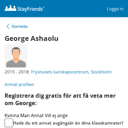
Logga in
Startsida
George Ashaolu
2015 - 2018:
Fryshusets kunskapscentrum, Stockholm
Anmäl profilen
Registrera dig gratis för att få veta mer
om George:
Kvinna
Man
Annat
Vill ej ange
Hade du ett annat avgångsår än dina klasskamrater?