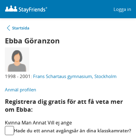
Logga in
Startsida
Ebba Göranzon
1998 - 2001:
Frans Schartaus gymnasium, Stockholm
Anmäl profilen
Registrera dig gratis för att få veta mer
om Ebba:
Kvinna
Man
Annat
Vill ej ange
Hade du ett annat avgångsår än dina klasskamrater?