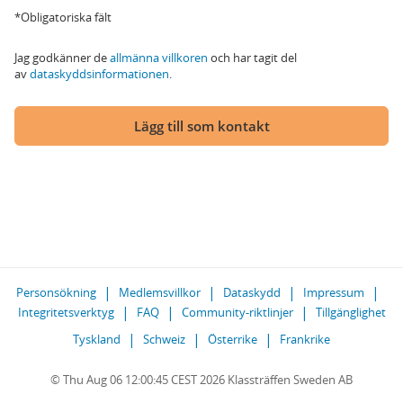
*Obligatoriska fält
Jag godkänner de
allmänna villkoren
och har tagit del
av
dataskyddsinformationen
.
Lägg till som kontakt
Personsökning
Medlemsvillkor
Dataskydd
Impressum
Integritetsverktyg
FAQ
Community-riktlinjer
Tillgänglighet
Tyskland
Schweiz
Österrike
Frankrike
© Thu Aug 06 12:00:45 CEST 2026 Klassträffen Sweden AB