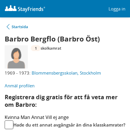
Logga in
Startsida
Barbro Bergflo (Barbro Öst)
1
skolkamrat
1969 - 1973:
Blommensbergsskolan, Stockholm
Anmäl profilen
Registrera dig gratis för att få veta mer
om Barbro:
Kvinna
Man
Annat
Vill ej ange
Hade du ett annat avgångsår än dina klasskamrater?