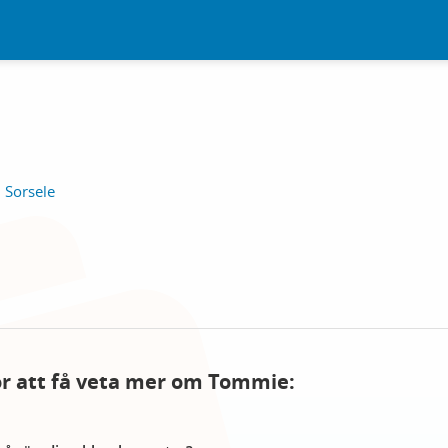
, Sorsele
för att få veta mer om Tommie: