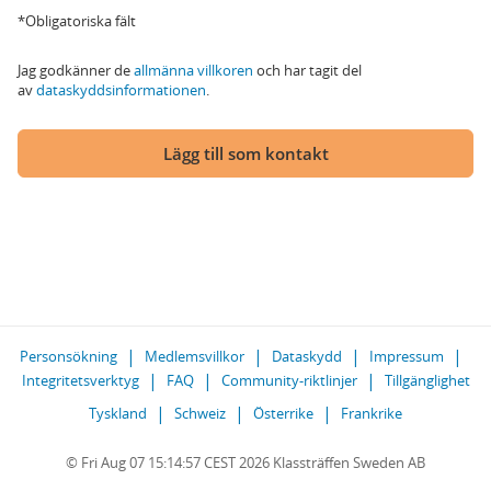
*Obligatoriska fält
Jag godkänner de
allmänna villkoren
och har tagit del
av
dataskyddsinformationen
.
Lägg till som kontakt
Personsökning
Medlemsvillkor
Dataskydd
Impressum
Integritetsverktyg
FAQ
Community-riktlinjer
Tillgänglighet
Tyskland
Schweiz
Österrike
Frankrike
© Fri Aug 07 15:14:57 CEST 2026 Klassträffen Sweden AB