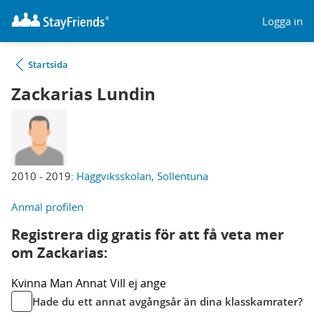
Logga in
Startsida
Zackarias Lundin
2010 - 2019:
Häggviksskolan, Sollentuna
Anmäl profilen
Registrera dig gratis för att få veta mer
om Zackarias:
Kvinna
Man
Annat
Vill ej ange
Hade du ett annat avgångsår än dina klasskamrater?