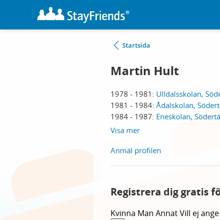
Startsida
Martin Hult
1978 - 1981:
Ulldalsskolan, Söde
1981 - 1984:
Ådalskolan, Södert
1984 - 1987:
Eneskolan, Södertä
Visa mer
Anmäl profilen
Registrera dig gratis 
Kvinna
Man
Annat
Vill ej ange