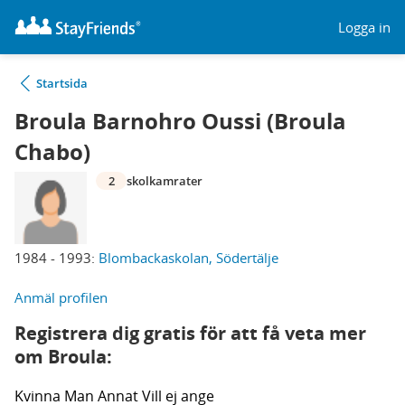
Logga in
Startsida
Broula Barnohro Oussi (Broula
Chabo)
2
skolkamrater
1984 - 1993:
Blombackaskolan, Södertälje
Anmäl profilen
Registrera dig gratis för att få veta mer
om Broula:
Kvinna
Man
Annat
Vill ej ange