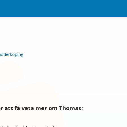
Söderköping
för att få veta mer om Thomas: