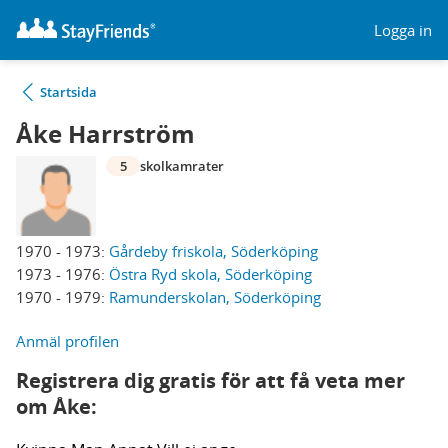
Logga in
Startsida
Åke Harrström
5
skolkamrater
1970 - 1973:
Gårdeby friskola, Söderköping
1973 - 1976:
Östra Ryd skola, Söderköping
1970 - 1979:
Ramunderskolan, Söderköping
Anmäl profilen
Registrera dig gratis för att få veta mer
om Åke: