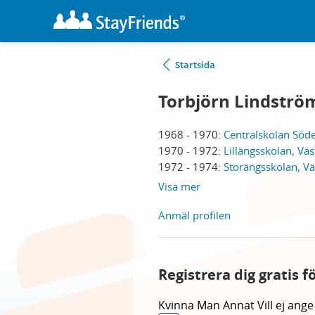
Startsida
Torbjörn Lindströ
1968 - 1970:
Centralskolan Sö
1970 - 1972:
Lillängsskolan, Väs
1972 - 1974:
Storängsskolan, Vä
Visa mer
Anmäl profilen
Registrera dig gratis f
Kvinna
Man
Annat
Vill ej ange