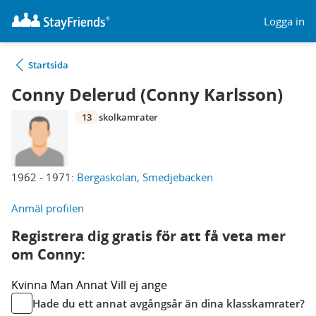
Logga in
Startsida
Conny Delerud (Conny Karlsson)
13
skolkamrater
1962 - 1971:
Bergaskolan, Smedjebacken
Anmäl profilen
Registrera dig gratis för att få veta mer
om Conny:
Kvinna
Man
Annat
Vill ej ange
Hade du ett annat avgångsår än dina klasskamrater?